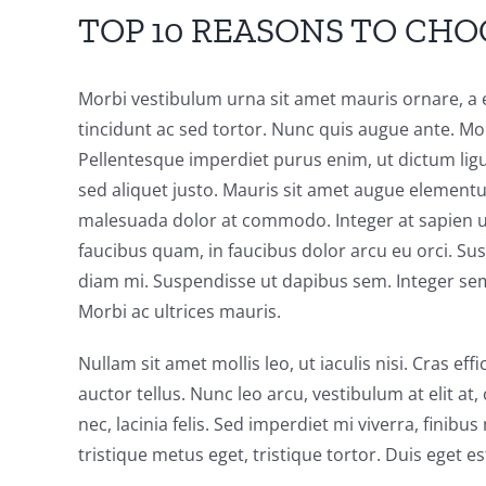
TOP 10 REASONS TO CH
Morbi vestibulum urna sit amet mauris ornare, a 
tincidunt ac sed tortor. Nunc quis augue ante. Morb
Pellentesque imperdiet purus enim, ut dictum lig
sed aliquet justo. Mauris sit amet augue elementu
malesuada dolor at commodo. Integer at sapien urn
faucibus quam, in faucibus dolor arcu eu orci. Susp
diam mi. Suspendisse ut dapibus sem. Integer se
Morbi ac ultrices mauris.
Nullam sit amet mollis leo, ut iaculis nisi. Cras ef
auctor tellus. Nunc leo arcu, vestibulum at elit a
nec, lacinia felis. Sed imperdiet mi viverra, finibu
tristique metus eget, tristique tortor. Duis eget est 