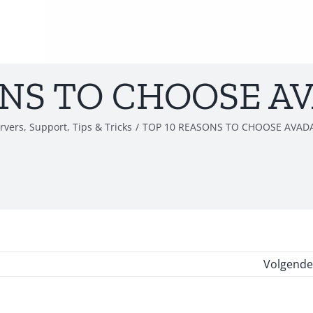
ONS TO CHOOSE A
rvers
,
Support
,
Tips & Tricks
/
TOP 10 REASONS TO CHOOSE AVAD
Volgende