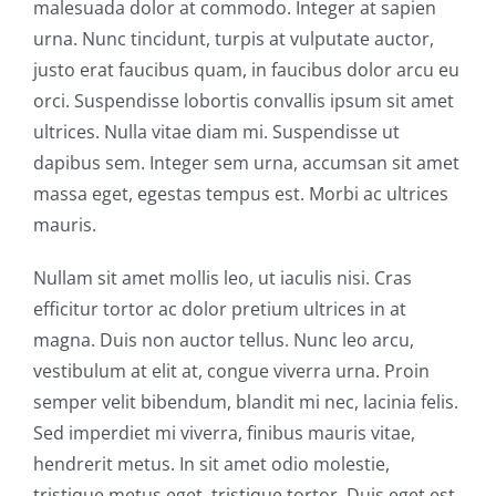
malesuada dolor at commodo. Integer at sapien
urna. Nunc tincidunt, turpis at vulputate auctor,
justo erat faucibus quam, in faucibus dolor arcu eu
orci. Suspendisse lobortis convallis ipsum sit amet
ultrices. Nulla vitae diam mi. Suspendisse ut
dapibus sem. Integer sem urna, accumsan sit amet
massa eget, egestas tempus est. Morbi ac ultrices
mauris.
Nullam sit amet mollis leo, ut iaculis nisi. Cras
efficitur tortor ac dolor pretium ultrices in at
magna. Duis non auctor tellus. Nunc leo arcu,
vestibulum at elit at, congue viverra urna. Proin
semper velit bibendum, blandit mi nec, lacinia felis.
Sed imperdiet mi viverra, finibus mauris vitae,
hendrerit metus. In sit amet odio molestie,
tristique metus eget, tristique tortor. Duis eget est