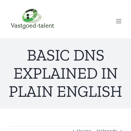
Ga
naar
inhoud
BASIC DNS
EXPLAINED IN
PLAIN ENGLISH