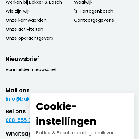
Werken bij Bakker & Bosch
Waalwijk
Wie zijn wij?
's-Hertogenbosch
Onze kernwaarden
Contactgegevens
Onze activiteiten
Onze opdrachtgevers
Nieuwsbrief
Aanmelden nieuwsbrief
Mail ons
Info@bakkerenbosch.nl
Cookie-
Bel ons
instellingen
088-555 09 09
Bakker & Bosch maakt gebruik van
Whatsapp