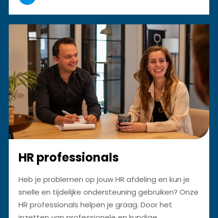
HR professionals
Heb je problemen op jouw HR afdeling en kun je
snelle en tijdelijke ondersteuning gebruiken? Onze
HR professionals helpen je graag. Door het
inzetten van professionele en kundige