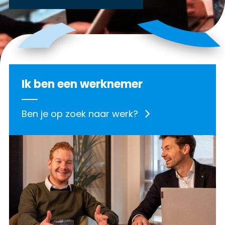
Ik ben een werknemer
Ben je op zoek naar werk?