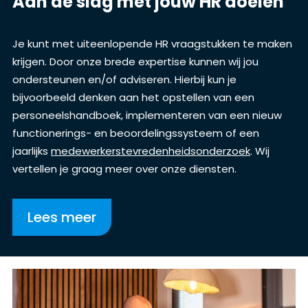
Aan de slag met jouw HR doelen
Je kunt met uiteenlopende HR vraagstukken te maken
krijgen. Door onze brede expertise kunnen wij jou
ondersteunen en/of adviseren. Hierbij kun je
bijvoorbeeld denken aan het opstellen van een
personeelshandboek, implementeren van een nieuw
functionerings- en beoordelingssysteem of een
jaarlijks
medewerkerstevredenheidsonderzoek
.
Wij
vertellen je graag meer over onze diensten.
Lees meer