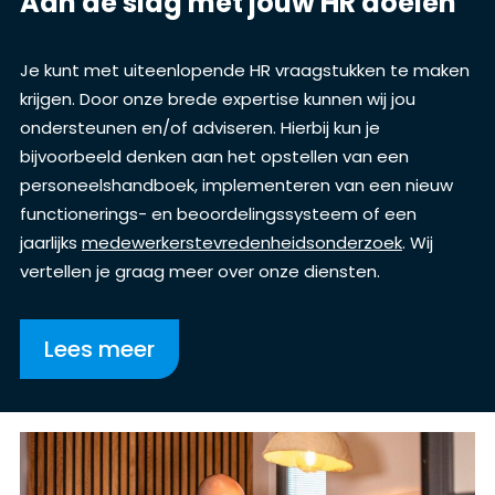
Aan de slag met jouw HR doelen
Je kunt met uiteenlopende HR vraagstukken te maken
krijgen. Door onze brede expertise kunnen wij jou
ondersteunen en/of adviseren. Hierbij kun je
bijvoorbeeld denken aan het opstellen van een
personeelshandboek, implementeren van een nieuw
functionerings- en beoordelingssysteem of een
jaarlijks
medewerkerstevredenheidsonderzoek
.
Wij
vertellen je graag meer over onze diensten.
Lees meer