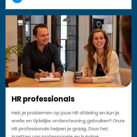
HR professionals
Heb je problemen op jouw HR afdeling en kun je
snelle en tijdelijke ondersteuning gebruiken? Onze
HR professionals helpen je graag. Door het
inzetten van professionele en kundige