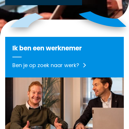
Ik ben een werknemer
Ben je op zoek naar werk?