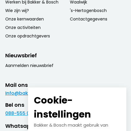
Werken bij Bakker & Bosch
Waalwijk
Wie zijn wij?
's-Hertogenbosch
Onze kernwaarden
Contactgegevens
Onze activiteiten
Onze opdrachtgevers
Nieuwsbrief
Aanmelden nieuwsbrief
Mail ons
Info@bakkerenbosch.nl
Cookie-
Bel ons
instellingen
088-555 09 09
Bakker & Bosch maakt gebruik van
Whatsapp