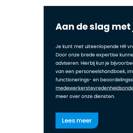
Aan de slag met
Je kunt met uiteenlopende HR vr
Door onze brede expertise kunne
adviseren. Hierbij kun je bijvoor
van een personeelshandboek, i
functionerings- en beoordelingss
medewerkerstevredenheidsond
meer over onze diensten.
Lees meer