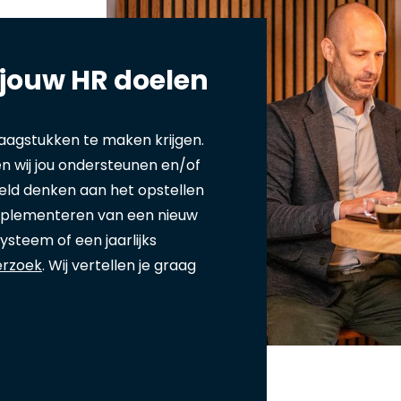
 jouw HR doelen
aagstukken te maken krijgen.
n wij jou ondersteunen en/of
beeld denken aan het opstellen
mplementeren van een nieuw
ysteem of een jaarlijks
erzoek
.
Wij vertellen je graag