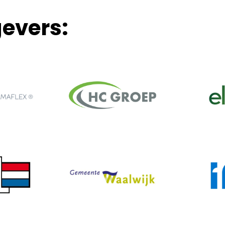
evers: