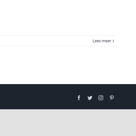
Lees meer
Facebook
Twitter
Instagram
Pinterest